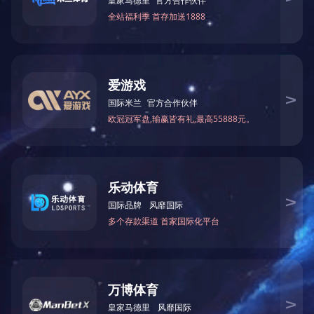
123123唐忠阳赴张家界看123123
123123唐忠阳带队检查校12
12312308/06123123
12312307/31123123
123123望慰问休养优秀教职工123123
123123园安全生产 看望慰问一线12
123123工作人员及荣誉军人123123
123123买球赛竞猜（中123123
123123买球赛竞猜（中1231
12312307/29123123
12312307/29123123
123123国）官方网站-IOS/安卓通123123
123123国）官方网站-IOS/安卓通12
123123用版/手机版举行树立和践123123
123123用版/手机版召开附属医院12
123123行正确政绩观学习教育读123123
123123工作会议123123
123123买球赛竞猜（中123123
123123买球赛竞猜（中1231
12312307/28123123
12312307/28123123
123123书班暨党委理论...123123
123123国）官方网站-IOS/安卓通123123
123123国）官方网站-IOS/安卓通12
123123用版/手机版6项科技成果123123
123123用版/手机版召开党委（扩12
123123获2024-2025年度湖南省123123
123123大）会议 坚决拥护省委对12
123123这只蝴蝶，全国一123123
123123唐忠阳深入土木工12
12312307/27123123
12312307/26123123
123123科学技术奖123123
123123夏昆涉嫌严重违...123123
123123等奖??123123
123123程学院、电气工程学院、123
123123计算机学院调研123123
123123买球赛竞猜（中123123
123123买球赛竞猜（中1231
12312307/22123123
12312307/21123123
123123国）官方网站-IOS/安卓通123123
123123国）官方网站-IOS/安卓通12
123123用版/手机版召开博士点申123123
123123用版/手机版陶泽天教授团12
123123报推进会 聚力攻坚助推学123123
123123队成功构建高性能可逆质123
123123科高质量发展123123
123123子陶瓷电池空气电极123123
123123进入新闻网123123