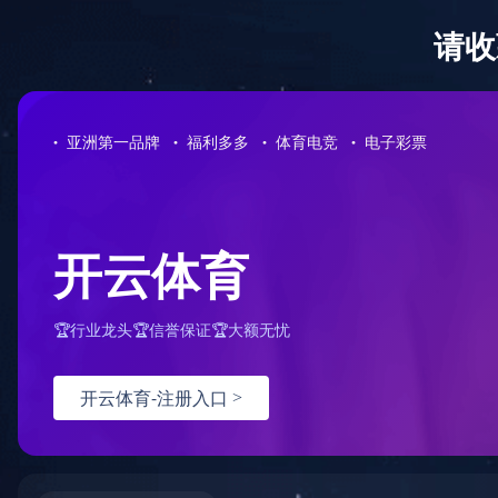
123123学生123123
123123|123123
123123教工123123
123123|123123
123123校友123123
123123|123123
123123考生与访客123123
123123学术动态123123