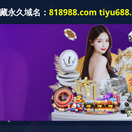
123123买球赛竞猜（中国）官方网站-IOS/安卓通用版/手机版123123
123123机构设置123123
12