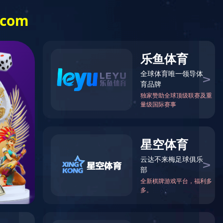
123123外网VPN入口123123
123123信息门户123123
123123English123123
3123人力资源123123
123123教育教学123123
123123科学研究123123
123123招生就业123123
123123学生天地123123
123123国际交流123123
123123当前位置：123123123
123123首页123123
123123>123123123
123123学术动态123123
123123> 正文123123123