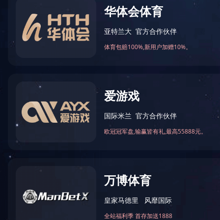
123123图说南华123123
123123上一篇：Publish an
123123下一篇：基于
123123晚霞与灯光映照下的新图书馆美轮美奂123123
123123致远园食堂内景123123