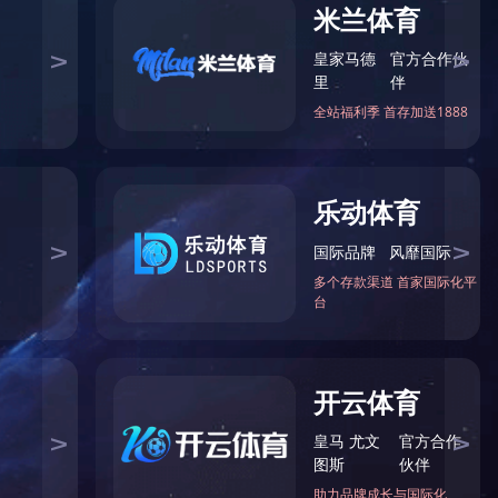
方法123123