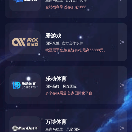
123123123123
123123上一篇：《涉及人的生命科学和医学研究伦理审查办法》要点解读123123
123123下一篇：面向数值康养的人因工程创新应用123123