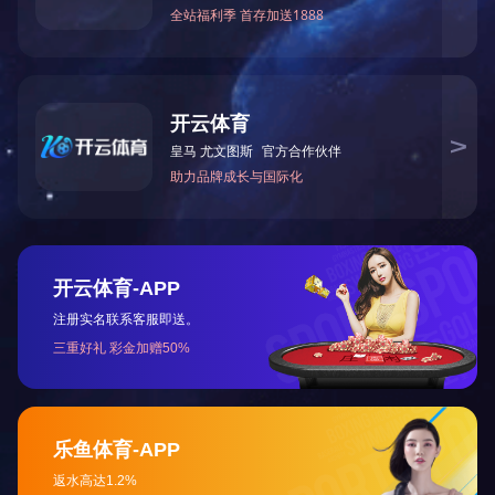
123123快速通道123123
123123公共服务123123
123123信息门户123123
123123人才招聘123123
123123创业在湘123123
123123学术期刊123123
123123图书资料123123
123123教务在线123123
123123干部培训平台123123
123123干部培训学院123123
123123电子信箱(教…123123
123123>>123123
123123信息公开123123
123123>>123123
123123信息系统123123
123123友情链接123123
123123科研管理系统123123
123123智慧财务平台123123
123123湘教云123123
123123湖南政务服务网123123
123123目标管理考核…123123
123123资产综合管理…123123
123123省教育政务网123123
123123教育部123123
123123学生综合管理…123123
123123>>123123
123123工信部123123
123123>>123123