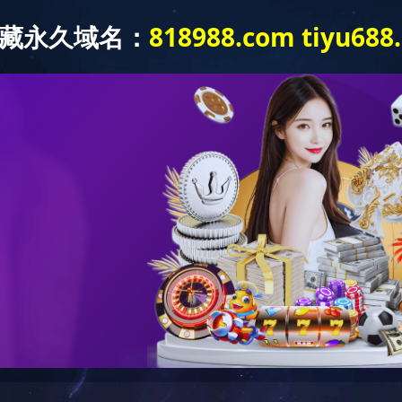
买球赛竞猜（中国）官方网站-IOS/安卓通用版/手机版
机构设置