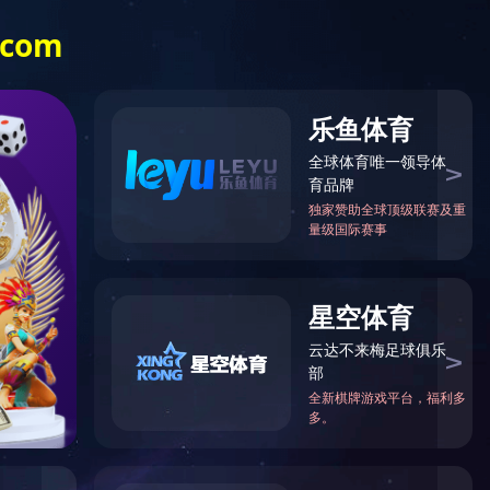
外网VPN入口
信息门户
English
人力资源
教育教学
科学研究
招生就业
学生天地
国际交流