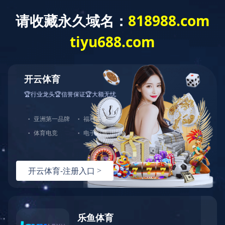
机构设置
群团组织
工会
团委