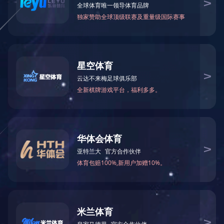
快速通道
公共服务
信息门户
人才招聘
创业在湘
学术期刊
图书资料
教务在线
干部培训平台
干部培训学院
电子信箱(教…
>>
信息公开
>>
信息系统
友情链接